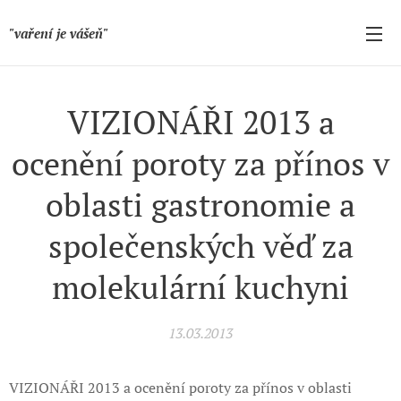
"vaření je vášeň"
VIZIONÁŘI 2013 a
ocenění poroty za přínos v
oblasti gastronomie a
společenských věď za
molekulární kuchyni
13.03.2013
VIZIONÁŘI 2013 a ocenění poroty za přínos v oblasti