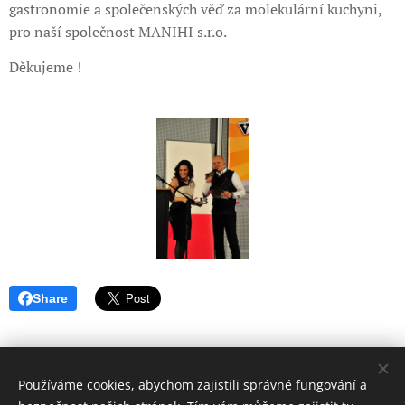
gastronomie a společenských věď za molekulární kuchyni,
pro naší společnost MANIHI s.r.o.
Děkujeme !
Share
Používáme cookies, abychom zajistili správné fungování a