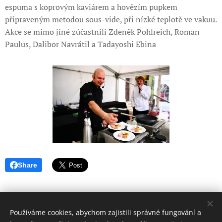
espuma s koprovým kaviárem a hovězím pupkem
připraveným metodou sous-vide, při nízké teplotě ve vakuu.
Akce se mimo jiné zúčastnili Zdeněk Pohlreich, Roman
Paulus, Dalibor Navrátil a Tadayoshi Ebina
Share
Používáme cookies, abychom zajistili správné fungování a