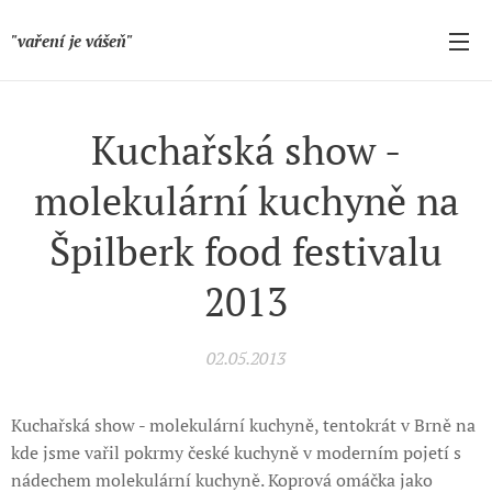
"vaření je vášeň"
Kuchařská show -
molekulární kuchyně na
Špilberk food festivalu
2013
02.05.2013
Kuchařská show - molekulární kuchyně, tentokrát v Brně na
kde jsme vařil pokrmy české kuchyně v moderním pojetí s
nádechem molekulární kuchyně. Koprová omáčka jako